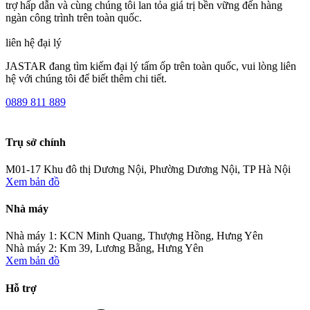
trợ hấp dẫn và cùng chúng tôi lan tỏa giá trị bền vững đến hàng
ngàn công trình trên toàn quốc.
liên hệ đại lý
JASTAR đang tìm kiếm đại lý tấm ốp trên toàn quốc, vui lòng liên
hệ với chúng tôi để biết thêm chi tiết.
0889 811 889
Trụ sở chính
M01-17 Khu đô thị Dương Nội, Phường Dương Nội, TP Hà Nội
Xem bản đồ
Nhà máy
Nhà máy 1: KCN Minh Quang, Thượng Hồng, Hưng Yên
Nhà máy 2: Km 39, Lương Bằng, Hưng Yên
Xem bản đồ
Hỗ trợ