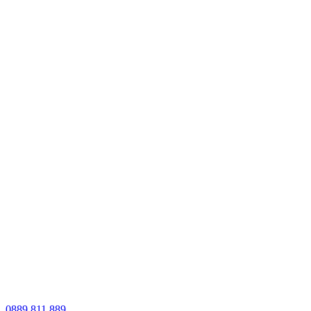
0889 811 889