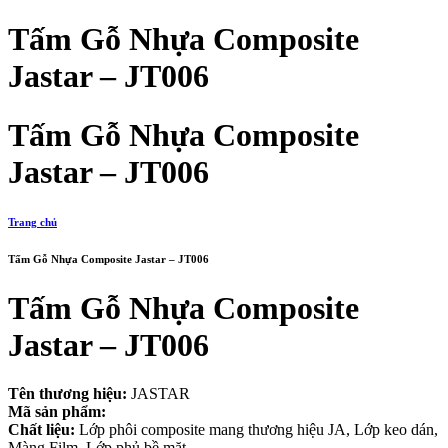
Tấm Gỗ Nhựa Composite
Jastar – JT006
Tấm Gỗ Nhựa Composite
Jastar – JT006
Trang chủ
Tấm Gỗ Nhựa Composite Jastar – JT006
Tấm Gỗ Nhựa Composite
Jastar – JT006
Tên thương hiệu:
JASTAR
Mã sản phẩm:
Chất liệu:
Lớp phôi composite mang thương hiệu JA, Lớp keo dán,
Màng Film, Lớp phủ bề mặt.