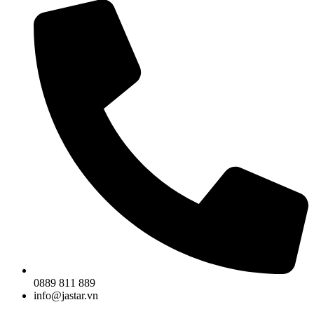
0889 811 889
info@jastar.vn