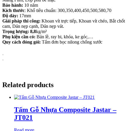
Bảo hành:
10 năm
Kích thước
: Khổ tiêu chuẩn: 300,350,400,450,500,580,70
Độ dày:
17mm
Giải pháp thi công:
Khoan vít trực tiếp, Khoan vít chéo, Bắt chốt
cam, Dán nẹp cạnh, Dán nẹp vát.
Trọng lượng: 8,8
kg/m²
Phụ kiện cần có:
Bản lề, ray bi, khóa, ke góc,…
Quy cách đóng gói:
Tấm đơn bọc nilong chống xước
Related products
Tấm Gỗ Nhựa Composite Jastar –
JT021
Read more