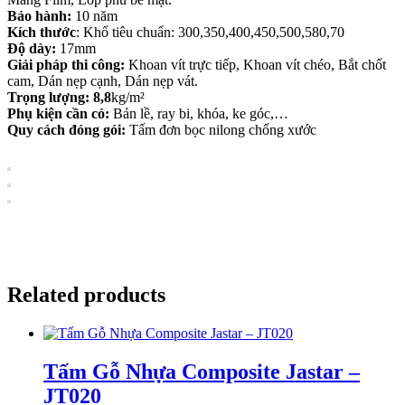
Bảo hành:
10 năm
Kích thước
: Khổ tiêu chuẩn: 300,350,400,450,500,580,70
Độ dày:
17mm
Giải pháp thi công:
Khoan vít trực tiếp, Khoan vít chéo, Bắt chốt
cam, Dán nẹp cạnh, Dán nẹp vát.
Trọng lượng: 8,8
kg/m²
Phụ kiện cần có:
Bản lề, ray bi, khóa, ke góc,…
Quy cách đóng gói:
Tấm đơn bọc nilong chống xước
Related products
Tấm Gỗ Nhựa Composite Jastar –
JT020