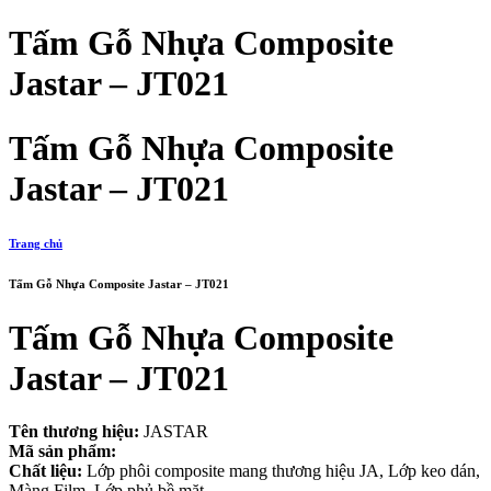
Tấm Gỗ Nhựa Composite
Jastar – JT021
Tấm Gỗ Nhựa Composite
Jastar – JT021
Trang chủ
Tấm Gỗ Nhựa Composite Jastar – JT021
Tấm Gỗ Nhựa Composite
Jastar – JT021
Tên thương hiệu:
JASTAR
Mã sản phẩm:
Chất liệu:
Lớp phôi composite mang thương hiệu JA, Lớp keo dán,
Màng Film, Lớp phủ bề mặt.