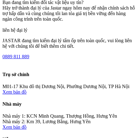
Bạn đang tìm kiếm đối tác vật liệu uy tín?
Hãy trở thành đại lý của Jastar ngay hôm nay để nhận chính sách hỗ
trợ hấp dẫn và cùng chúng tôi lan tỏa giá trị bền vững đến hàng
ngàn công trình trên toàn quốc.
liên hệ đại lý
JASTAR đang tìm kiếm đại lý tấm ốp trên toàn quốc, vui lòng liên
hệ với chúng tôi để biết thêm chi tiết.
0889 811 889
Trụ sở chính
M01-17 Khu đô thị Dương Nội, Phường Dương Nội, TP Hà Nội
Xem bản đồ
Nhà máy
Nhà máy 1: KCN Minh Quang, Thượng Hồng, Hưng Yên
Nhà máy 2: Km 39, Lương Bằng, Hưng Yên
Xem bản đồ