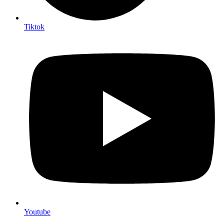
Tiktok
Youtube