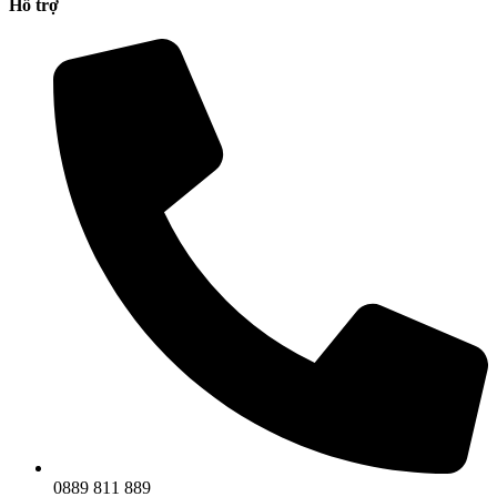
Hỗ trợ
0889 811 889