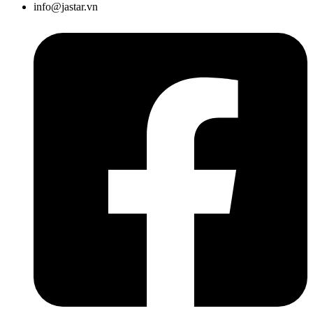
info@jastar.vn