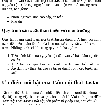
Quy trình sản xuất Tấm nội thất Jastar
bắt đầu từ việc lựa chọn
nguyên liệu. Các loại nguyên liệu thân thiện với môi trường được
ưu tiên, bao gồm:
Nhựa nguyên sinh cao cấp, an toàn
Phụ gia
Quy trình sản xuất thân thiện với môi trường
Quy trình sản xuất Tấm nội thất Jastar
được thực hiện với công
nghệ tiên tiến nhằm tối ưu hóa hiệu quả sử dụng năng lượng và
nước. Những bước chính trong quy trình bao gồm:
Tiến hành kiểm tra nguyên liệu đầu vào và bảo đảm đạt tiêu
chuẩn
Thực hiện các quy trình sản xuất hiện đại, hạn chế chất thải
Áp dụng kỹ thuật tái chế và tái sử dụng trong các bước sản
xuất
Ưu điểm nổi bật của Tấm nội thất Jastar
Tấm nội thất Jastar mang đến nhiều tiện ích cho người tiêu dùng,
đặc biệt trong việc bảo trì và lựa chọn thiết kế. Với những
ưu điểm
Tấm nội thất Jastar
nổi bật, sản phẩm này đáp ứng nhu cầu sử