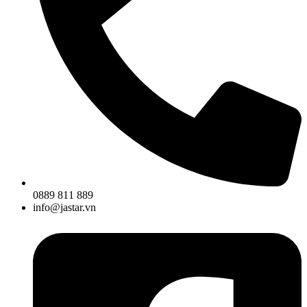
0889 811 889
info@jastar.vn