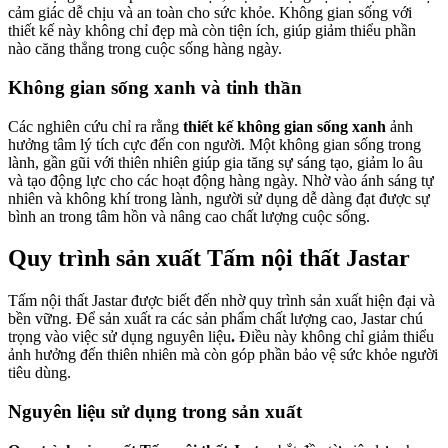
cảm giác dễ chịu và an toàn cho sức khỏe. Không gian sống với
thiết kế này không chỉ đẹp mà còn tiện ích, giúp giảm thiểu phần
nào căng thẳng trong cuộc sống hàng ngày.
Không gian sống xanh và tinh thần
Các nghiên cứu chỉ ra rằng
thiết kế không gian sống xanh
ảnh
hưởng tâm lý tích cực đến con người. Một không gian sống trong
lành, gần gũi với thiên nhiên giúp gia tăng sự sáng tạo, giảm lo âu
và tạo động lực cho các hoạt động hàng ngày. Nhờ vào ánh sáng tự
nhiên và không khí trong lành, người sử dụng dễ dàng đạt được sự
bình an trong tâm hồn và nâng cao chất lượng cuộc sống.
Quy trình sản xuất Tấm nội thất Jastar
Tấm nội thất Jastar được biết đến nhờ quy trình sản xuất hiện đại và
bền vững. Để sản xuất ra các sản phẩm chất lượng cao, Jastar chú
trọng vào việc sử dụng nguyên liệu
.
Điều này không chỉ giảm thiểu
ảnh hưởng đến thiên nhiên mà còn góp phần bảo vệ sức khỏe người
tiêu dùng.
Nguyên liệu sử dụng trong sản xuất