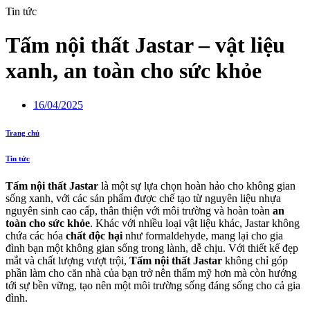
Tin tức
Tấm nội thất Jastar – vật liệu
xanh, an toàn cho sức khỏe
16/04/2025
Trang chủ
Tin tức
Tấm nội thất Jastar
là một sự lựa chọn hoàn hảo cho không gian
sống xanh, với các sản phẩm được chế tạo từ nguyên liệu nhựa
nguyên sinh cao cấp, thân thiện với môi trường và hoàn toàn
an
toàn cho sức khỏe
. Khác với nhiều loại vật liệu khác, Jastar không
chứa các hóa
chất độc hại
như formaldehyde, mang lại cho gia
đình bạn một không gian sống trong lành, dễ chịu. Với thiết kế đẹp
mắt và chất lượng vượt trội,
Tấm nội thất Jastar
không chỉ góp
phần làm cho căn nhà của bạn trở nên thẩm mỹ hơn mà còn hướng
tới sự bền vững, tạo nên một môi trường sống đáng sống cho cả gia
đình.