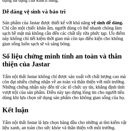
dụng đa dạng của khách hàng.
Dễ dàng vệ sinh và bảo trì
Sản phẩm của Jastar được thiết kế với khả năng
vệ sinh dễ dàng.
Chỉ cần một chiếc khăn ẩm, người dùng có thể nhanh chóng làm
sạch bề mặt mà không cần đến các chất tẩy rửa phức tạp. Ưu điểm
này không chỉ tiết kiệm thời gian mà còn tạo điều kiện cho không
gian sống luôn sạch sẽ và sáng bóng.
Số liệu chứng minh tính an toàn và thân
thiện của Jastar
Tấm nội thất Jastar không chỉ được sản xuất với chất lượng cao mà
còn đạt nhiều chứng nhận về an toàn và thân thiện với môi trường.
Những chứng nhận này đến từ các tổ chức uy tín, khẳng định tính
vượt trội của sản phẩm. Điều này tạo dựng lòng tin cho người tiêu
dùng khi lựa chọn sử dụng sản phẩm cho không gian sống của họ.
Kết luận
Tấm nội thất Jastar là lựa chọn hàng đầu cho những ai tìm kiếm vật
liệu xanh, an toàn cho sức khỏe và thân thiện với môi trường.