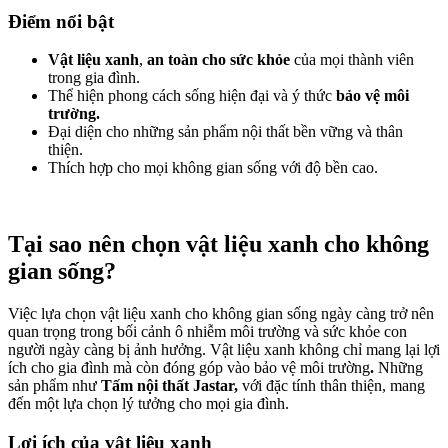
Điểm nổi bật
Vật liệu xanh
,
an toàn cho sức khỏe
của mọi thành viên
trong gia đình.
Thể hiện phong cách sống hiện đại và ý thức
bảo vệ môi
trường.
Đại diện cho những sản phẩm nội thất bền vững và thân
thiện.
Thích hợp cho mọi không gian sống với độ bền cao.
Tại sao nên chọn vật liệu xanh cho không
gian sống?
Việc lựa chọn vật liệu xanh cho không gian sống ngày càng trở nên
quan trọng trong bối cảnh ô nhiễm môi trường và sức khỏe con
người ngày càng bị ảnh hưởng. Vật liệu xanh không chỉ mang lại lợi
ích
cho gia đình mà còn đóng góp vào bảo vệ môi trường
.
Những
sản phẩm như
Tấm nội thất Jastar,
với đặc tính thân thiện, mang
đến một lựa chọn lý tưởng cho mọi gia đình.
Lợi ích của vật liệu xanh