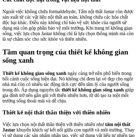
Ngoài việc không chứa formaldehyde, Tấm nội thất Jastar còn được
sản xuất từ các vật liệu nội thất an toàn, không chứa các hóa chất
độc hại khác. Điều này không chỉ bảo vệ sức khỏe của người sử
dụng mà còn góp phần bảo vệ môi trường
.
Khi trang trí không gian
sống, việc lựa chọn Jastar không chỉ là lựa chọn thông minh mà còn
là sự chăm sóc cho sức khỏe và thiên nhiên.
Tầm quan trọng của thiết kế không gian
sống xanh
Thiết kế không gian sống xanh
ngày càng trở nên phổ biến trong
bối cảnh cuộc sống hiện đại. Nó không chỉ đem lại vẻ đẹp cho ngôi
nhà mà còn có nhiều tác động tích cực đến tâm lý của người sống
trong đó. Áp dụng nguyên tắc
thiết kế không gian sống xanh
giúp
gia đình trở nên gần gũi với thiên nhiên hơn, từ đó tạo ra một môi
trường sống thoải mái và dễ chịu.
Thiết kế nội thất thân thiện với thiên nhiên
Việc lựa chọn nội thất thân thiện với thiên nhiên như
tấm nội thất
Jastar
khuyến khích sự kết nối giữa con người và môi trường. Thay
vì sử dụng các sản phẩm nhân tạo, việc sử dụng vật liệu tự nhiên tạo