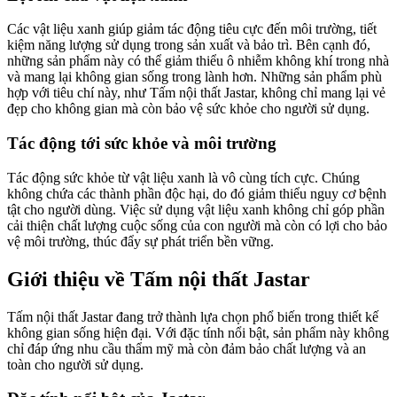
Các vật liệu xanh giúp giảm tác động tiêu cực đến môi trường, tiết
kiệm năng lượng sử dụng trong sản xuất và bảo trì. Bên cạnh đó,
những sản phẩm này có thể giảm thiểu ô nhiễm không khí trong nhà
và mang lại không gian sống trong lành hơn. Những sản phẩm phù
hợp với tiêu chí này, như Tấm nội thất Jastar, không chỉ mang lại vẻ
đẹp cho không gian mà còn bảo vệ sức khỏe cho người sử dụng.
Tác động tới sức khỏe và môi trường
Tác động sức khỏe từ vật liệu xanh là vô cùng tích cực. Chúng
không chứa các thành phần độc hại, do đó giảm thiểu nguy cơ bệnh
tật cho người dùng. Việc sử dụng vật liệu xanh không chỉ góp phần
cải thiện chất lượng cuộc sống của con người mà còn có lợi cho bảo
vệ môi trường, thúc đẩy sự phát triển bền vững.
Giới thiệu về Tấm nội thất Jastar
Tấm nội thất Jastar đang trở thành lựa chọn phổ biến trong thiết kế
không gian sống hiện đại. Với đặc tính nổi bật, sản phẩm này không
chỉ đáp ứng nhu cầu thẩm mỹ mà còn đảm bảo chất lượng và an
toàn cho người sử dụng.