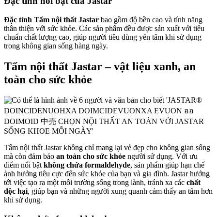
Đặc tính nổi bật của Jastar
Đặc tính Tấm nội thất Jastar
bao gồm độ bền cao và tính năng
thân thiện với sức khỏe. Các sản phẩm đều được sản xuất với tiêu
chuẩn chất lượng cao, giúp người tiêu dùng yên tâm khi sử dụng
trong không gian sống hàng ngày.
Tấm nội thất Jastar – vật liệu xanh, an
toàn cho sức khỏe
Tấm nội thất Jastar không chỉ mang lại vẻ đẹp cho không gian sống
mà còn đảm bảo
an toàn cho sức khỏe
người sử dụng. Với ưu
điểm nổi bật
không chứa formaldehyde
, sản phẩm giúp hạn chế
ảnh hưởng tiêu cực đến sức khỏe của bạn và gia đình. Jastar hướng
tới việc tạo ra một môi trường sống trong lành, tránh xa các
chất
độc hại
, giúp bạn và những người xung quanh cảm thấy an tâm hơn
khi sử dụng.